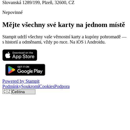
Slovanská 1289/199, Plzeň, 32600
, CZ
Nepovinné
Mějte všechny své karty na jednom místě
Stampit udrží všechny vaše věrnostní karty a kupóny pohromadě —
s historií a odměnami, vždy po ruce. Na iOS i Androidu.
Powered by
Stampit
Podmínky
Soukromí
Cookies
Podpora
🇨🇿